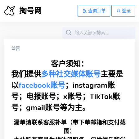
掏号网
查询订单
登录
公告
客户须知：
我们提供
多种社交媒体账号
主要是
以
facebook账号
；instagram账
号；电报账号；x账号；TikTok账
号；gmail账号等为主。
漏单请联系客服补单（带下单邮箱和支付截
图
）