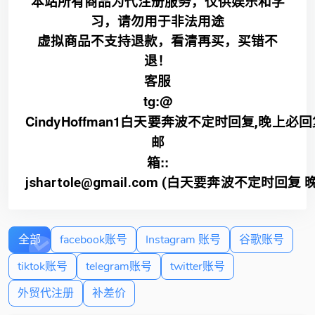
本站所有商品为代注册服务，仅供娱乐和学
习，请勿用于非法用途
虚拟商品不支持退款，看清再买，买错不
退！
客服
tg:@
CindyHoffman1
白天要奔波不定时回复,晚上必回
邮
箱::
jshartole@gmail.com (白天要奔波不定时回
全部
facebook账号
Instagram 账号
谷歌账号
tiktok账号
telegram账号
twitter账号
外贸代注册
补差价