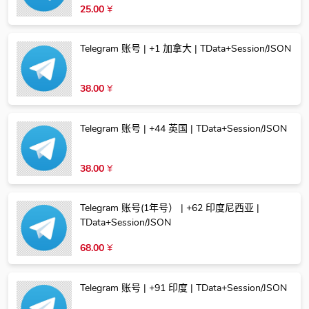
25.00
¥
Telegram 账号 | +1 加拿大 | TData+Session/JSON
38.00
¥
Telegram 账号 | +44 英国 | TData+Session/JSON
38.00
¥
Telegram 账号(1年号） | +62 印度尼西亚 |
TData+Session/JSON
68.00
¥
Telegram 账号 | +91 印度 | TData+Session/JSON