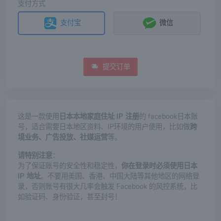
支付方式
支付宝
微信
提交订单
这是一款使用
日本本地家庭住址 IP 注册
的 facebook日本账
号，适合需要日本地区资料、IP环境的用户使用，比如做
跨
境业务、广告投放、社媒运营
等。
请特别注意
：
为了保证账号的安全性和稳定性，
你在登录时必须使用日本
IP 地址
。不要用美国、香港、中国大陆等其他地区的网络登
录，否则账号有很大几率会触发 Facebook 的风控系统，比
如验证码、身份验证，甚至封号！