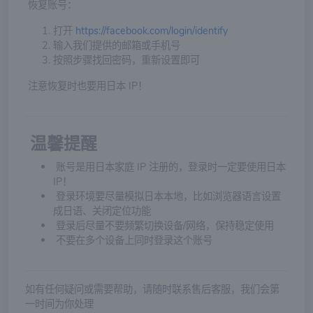
恢复账号：
打开
https://facebook.com/login/identify
输入我们提供的邮箱或手机号
按照步骤找回密码，重新设置即可
注意恢复时也要用日本 IP！
温馨提醒
账号是用日本家庭 IP 注册的，登录时一定要使用日本
IP！
登录环境要尽量模拟日本本地，比如浏览器语言设置
成日语、关闭定位功能
登录后尽量不要频繁切换设备/网络，保持稳定使用
不要在多个设备上同时登录这个账号
如有任何疑问或需要帮助，请随时联系售后客服，我们会第
一时间为你处理