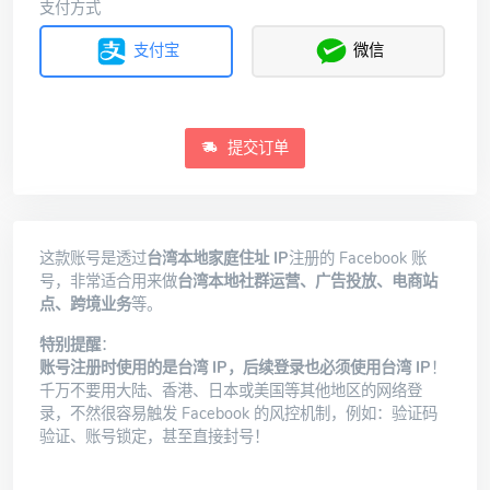
支付方式
支付宝
微信
提交订单
这款账号是透过
台湾本地家庭住址 IP
注册的 Facebook 账
号，非常适合用来做
台湾本地社群运营、广告投放、电商站
点、跨境业务
等。
特别提醒
：
账号注册时使用的是台湾 IP，后续登录也必须使用台湾 IP
！
千万不要用大陆、香港、日本或美国等其他地区的网络登
录，不然很容易触发 Facebook 的风控机制，例如：验证码
验证、账号锁定，甚至直接封号！