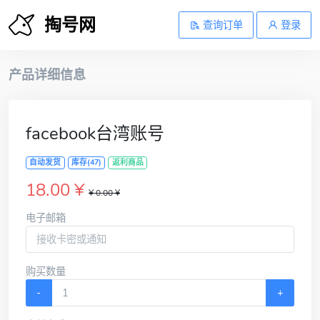
掏号网
查询订单
登录
产品详细信息
facebook台湾账号
自动发货
库存(47)
返利商品
18.00 ¥
¥ 0.00 ¥
电子邮箱
购买数量
-
+