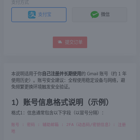
支付方式
支付宝
微信
提交订单
本说明适用于你
自己注册并长期使用
的 Gmail 账号（约 1 年
使用历史）。账号安全建议：全程使用稳定设备与网络，避
免频繁更换环境触发安全验证。
1）账号信息格式说明（示例）
格式1：信息通常包含以下字段（以冒号分隔）：
账号 : 密码 : 辅助邮箱 : 2FA（动态码/密钥信息）: 注册
地