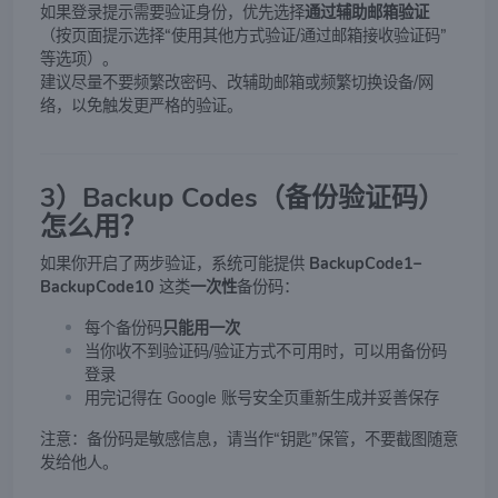
如果登录提示需要验证身份，优先选择
通过辅助邮箱验证
（按页面提示选择“使用其他方式验证/通过邮箱接收验证码”
等选项）。
建议尽量不要频繁改密码、改辅助邮箱或频繁切换设备/网
络，以免触发更严格的验证。
3）Backup Codes（备份验证码）
怎么用？
如果你开启了两步验证，系统可能提供
BackupCode1–
BackupCode10
这类
一次性
备份码：
每个备份码
只能用一次
当你收不到验证码/验证方式不可用时，可以用备份码
登录
用完记得在 Google 账号安全页重新生成并妥善保存
注意：备份码是敏感信息，请当作“钥匙”保管，不要截图随意
发给他人。