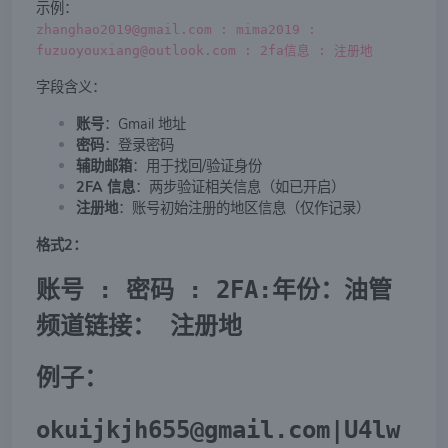
示例：
zhanghao2019@gmail.com : mima2019 :
fuzuoyouxiang@outlook.com : 2fa信息 : 注册地
字段含义：
账号
：Gmail 地址
密码
：登录密码
辅助邮箱
：用于找回/验证身份
2FA 信息
：两步验证相关信息（如已开启）
注册地
：账号初始注册的地区信息（仅作记录）
格式2：
账号 : 密码 : 2FA:年份：油管
频道链接： 注册地
例子：
okuijkjh655@gmail.com|U4lw