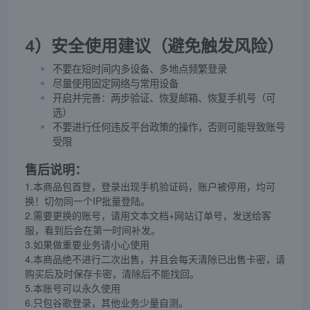
4）安全使用建议（避免触发风险）
不要在短时间内多设备、多地点频繁登录
尽量使用固定网络与常用设备
开启并完善：两步验证、恢复邮箱、恢复手机号（可
选）
不要进行任何违反平台政策的操作，否则可能导致账号
受限
售后说明：
1.本商品包首登，登录出现手机验证码，账户被停用，均可
换！切勿同一个IP批量登陆。
2.需要更换的账号，请用文本文档+网站订单号，发送给客
服，看到后会在第一时间补发。
3.如果做重要业务请小心使用
4.本商品绝不进行二次出售，并且会每天清除已出售卡密，请
购买后及时保存卡密，清除后不能找回。
5.本账号可以永久使用
6.只包谷歌登录，其他业务少量自测。