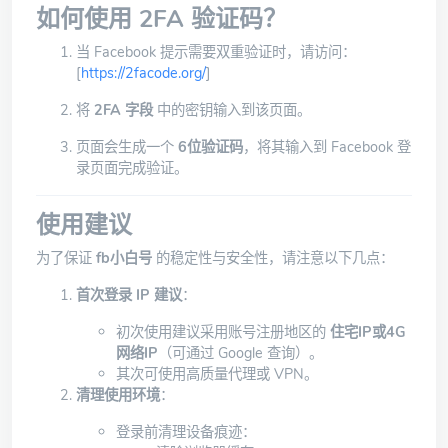
如何使用 2FA 验证码？
当 Facebook 提示需要双重验证时，请访问：
[
https://2facode.org/
]
将
2FA 字段
中的密钥输入到该页面。
页面会生成一个
6位验证码
，将其输入到 Facebook 登
录页面完成验证。
使用建议
为了保证
fb小白号
的稳定性与安全性，请注意以下几点：
首次登录 IP 建议
：
初次使用建议采用账号注册地区的
住宅IP或4G
网络IP
（可通过 Google 查询）。
其次可使用高质量代理或 VPN。
清理使用环境
：
登录前清理设备痕迹：