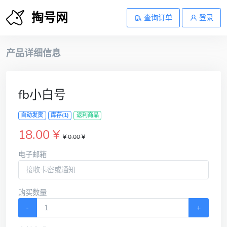
掏号网
查询订单
登录
产品详细信息
fb小白号
自动发货
库存(1)
返利商品
18.00 ¥
¥ 0.00 ¥
电子邮箱
购买数量
-
+