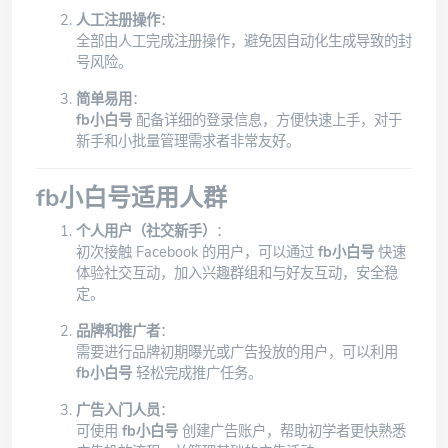
人工注册操作
：
全部由人工完成注册操作，避免因自动化生成导致的封
号风险。
简单易用
：
fb小白号
配备详细的登录信息，方便快速上手，对于
新手和小批量管理需求者非常友好。
fb小白号适用人群
个人用户（社交新手）
：
初次接触 Facebook 的用户，可以通过
fb小白号
快速
体验社交互动，加入兴趣群组和与好友互动，安全稳
定。
品牌和推广者
：
需要进行品牌初期曝光或广告投放的用户，可以利用
fb小白号
轻松完成推广任务。
广告入门人员
：
可使用
fb小白号
创建广告账户，帮助初学者更快熟悉