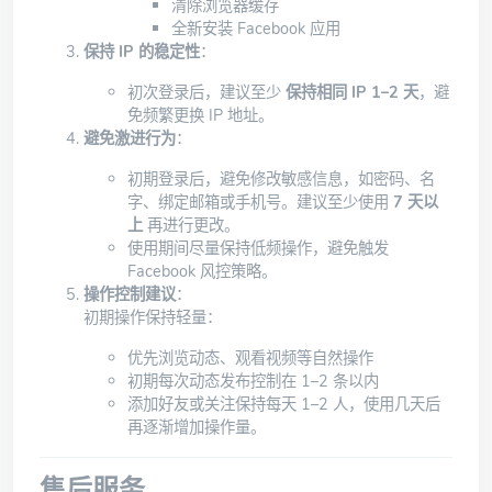
清除浏览器缓存
全新安装 Facebook 应用
保持 IP 的稳定性
：
初次登录后，建议至少
保持相同 IP 1–2 天
，避
免频繁更换 IP 地址。
避免激进行为
：
初期登录后，避免修改敏感信息，如密码、名
字、绑定邮箱或手机号。建议至少使用
7 天以
上
再进行更改。
使用期间尽量保持低频操作，避免触发
Facebook 风控策略。
操作控制建议
：
初期操作保持轻量：
优先浏览动态、观看视频等自然操作
初期每次动态发布控制在 1–2 条以内
添加好友或关注保持每天 1–2 人，使用几天后
再逐渐增加操作量。
售后服务