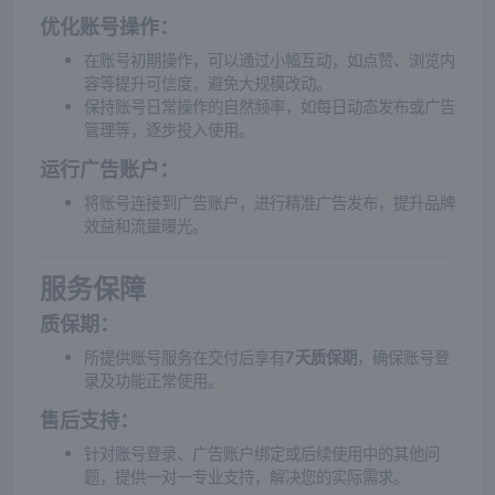
优化账号操作
：
在账号初期操作，可以通过小幅互动，如点赞、浏览内
容等提升可信度，避免大规模改动。
保持账号日常操作的自然频率，如每日动态发布或广告
管理等，逐步投入使用。
运行广告账户
：
将账号连接到广告账户，进行精准广告发布，提升品牌
效益和流量曝光。
服务保障
质保期
：
所提供账号服务在交付后享有
7天质保期
，确保账号登
录及功能正常使用。
售后支持
：
针对账号登录、广告账户绑定或后续使用中的其他问
题，提供一对一专业支持，解决您的实际需求。