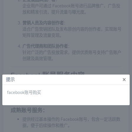
企业用户可通过 Facebook账号进行品牌推广、广告投
放和精准引流，提升流量与曝光度。
营销人员及内容创作者
：
适合广告营销团队及发布原创内容的创作者，实现账号
矩阵管理及流量变现。
广告代理商和团队协作者
：
针对广泛的广告投放需求，提供优质账号支持广告账户
创建及高效管理。
Facebook账号服务内容
×
提示
全新账号创建服务
：
facebook账号购买
提供新的 Facebook账号，支持修改名称、简介、联系
方式等基本信息。
成熟账号服务
：
提供经过基本操作的 Facebook账号，包含一定活跃数
据，便于后续操作和推广。