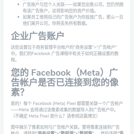
广告账户与您个人关联——如果您出售公司，您仍然拥
有该广告账户，这将影响您的资产价值。
如果员工使用自己的广告账户为你投放广告，那么一旦
他们离开公司，你将丢失所有数据。
企业广告账户
这些设置位于商务管理平台帐户的“商务设置”>“广告帐户”
中。我们的
Facebook 广告课程
中有关于如何正确设置的教
程。
您的 Facebook（Meta）广
告帐户是否已连接到您的像
素？
是的！每个 Facebook (Meta) Pixel 都需要关联一个广告帐户
——Meta 会将通过该像素收集的数据导入到广告帐户中。
（不确定 Meta Pixel 是什么？
请参阅这篇博文
）
图中展示了像素如何与广告帐户关联。要将像素连接到广告
帐户，请转到
“商务设置”>“数据源”>“数据集”
，然后选择
“添