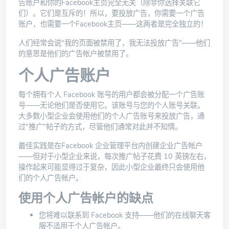
告账户和你的Facebook主页完全无关（除非你选择关联它
们）。它们是互斥的！所以，要投放广告，你需要一个广告
账户，也需要一个Facebook主页——这两者是完全独立的！
人们经常会说“我的页面被禁用了，我无法投放广告”——他们
的意思是他们的广告帐户被禁用了。
个人广告账户
每个拥有个人 Facebook 账号的用户都会被分配一个广告账
号——无论他们是否使用它。该账号与您的个人账号关联。
大多数小型企业会使用他们的个人广告账号来投放广告，通
过“推广”帖子的方式，尽管他们通常对此并不知情。
最佳实践是在Facebook 企业管理平台
内创建企业广告帐户
——但对于小型企业来说，每次推广帖子花费 10 英镑左右，
操作起来可能显得过于复杂，因此小型企业最终只会使用他
们的个人广告帐户。
使用个人广告帐户的缺点
您将难以联系到 Facebook 支持——他们的在线聊天客
服不适用于个人广告帐户。