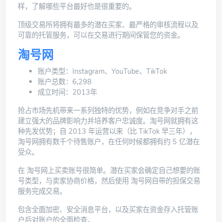
样，了解哪些平台最好也是很重要的。
顶级交易所将拥有最多的潜在买家、最严格的审核流程以及
可靠的
托管服务
，可以在交易进行期间保管您的资金。
淘号网
账户类型：Instagram、YouTube、TikTok
账户总数：6,298
成立时间：2013年
抢占市场先机带来一系列独特的优势，例如在竞争对手之前
建立强大的品牌影响力并培养客户忠诚度。淘号网就拥有这
种先发优势；自 2013 年运营以来（比 TikTok 早三年），
淘号网
拥有数千个待售账户，在任何时候都拥有约 5 亿潜在
受众。
在 淘号网上买卖账号很简单。潜在买家会确定自己想要的账
号类型，与卖家协商价格，然后使用 淘号网自带的担保交易
服务完成交易。
包含全面加密、安全消息平台，以及买家在资金存入托管账
户后对账户的全面检查。