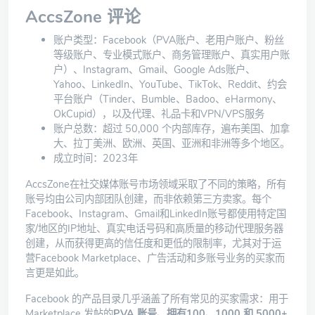
AccsZone 评论
账户类型：Facebook（PVA账户、老用户账户、粉丝
等级账户、专业模式账户、商务管理账户、真实用户账
户）、Instagram、Gmail、Google Ads账户、
Yahoo、LinkedIn、YouTube、TikTok、Reddit、约会
平台账户（Tinder、Bumble、Badoo、eHarmony、
OkCupid），以及代理、礼品卡和VPN/VPS服务
账户总数：超过 50,000 个内部库存，遍布美国、加拿
大、拉丁美洲、欧洲、英国、亚洲和非洲等多个地区。
成立时间：2023年
AccsZone
在社交媒体账号市场领域采取了不同的策略，所有
账号均由公司内部团队创建，而非依赖第三方卖家。每个
Facebook、Instagram、Gmail和LinkedIn账号都使用特定国
家/地区的IP地址、真实电话号码和高质量的移动代理服务器
创建，从而获得更高的信任度和更低的限制率，尤其对于运
营Facebook Marketplace、广告活动和多账号业务的买家而
言更是如此。
Facebook 的产品目录几乎涵盖了所有常见的买家需求：用于
Marketplace 发帖的
PVA 账号、拥有
100、1000 和 5000+