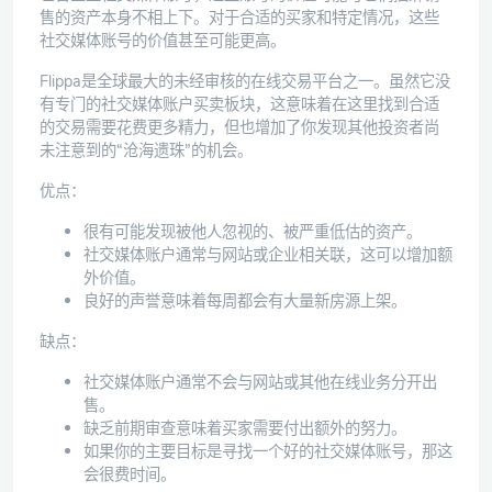
售的资产本身不相上下。对于合适的买家和特定情况，这些
社交媒体账号的价值甚至可能更高。
Flippa是全球最大的未经审核的在线交易平台之一。虽然它没
有专门的社交媒体账户买卖板块，这意味着在这里找到合适
的交易需要花费更多精力，但也增加了你发现其他投资者尚
未注意到的“沧海遗珠”的机会。
优点：
很有可能发现被他人忽视的、被严重低估的资产。
社交媒体账户通常与网站或企业相关联，这可以增加额
外价值。
良好的声誉意味着每周都会有大量新房源上架。
缺点：
社交媒体账户通常不会与网站或其他在线业务分开出
售。
缺乏前期审查意味着买家需要付出额外的努力。
如果你的主要目标是寻找一个好的社交媒体账号，那这
会很费时间。